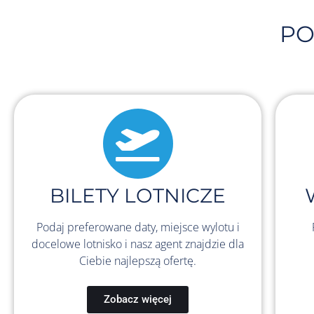
PO
BILETY LOTNICZE
Podaj preferowane daty, miejsce wylotu i
docelowe lotnisko i nasz agent znajdzie dla
Ciebie najlepszą ofertę.
Zobacz więcej